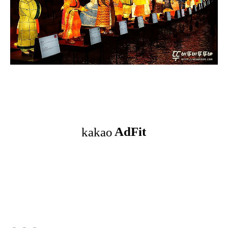
(새창열림)