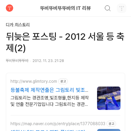
검색하기
뚜비뚜비뚜뚜바의 IT 리뷰
티스토리
디카 히스토리
뒤늦은 포스팅 - 2012 서울 등 축
제(2)
뚜비뚜비뚜뚜바
2012. 11. 23. 21:28
http://www.glimtory.com
광고
등불축제 제작연출은 그림토리 빛조형
물.한지등 제작 전문
그림토리는 경관조명,빛조형물,한지등 제작
및 연출 전문기업입니다 그림토리는 경관조
명,빛조형물,한지등 제작 및 연출 전문기업입
니다.
https://map.naver.com/p/entry/place/1377088033
광고