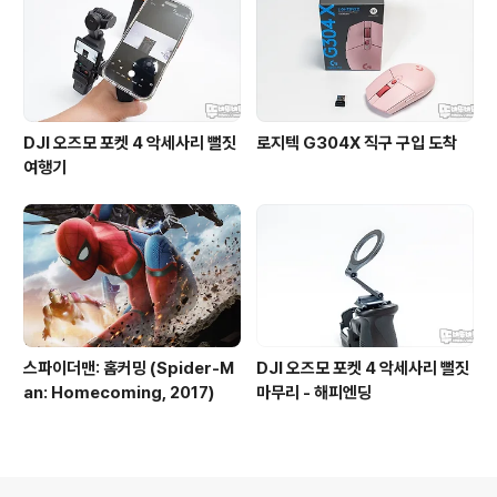
DJI 오즈모 포켓 4 악세사리 뻘짓
로지텍 G304X 직구 구입 도착
여행기
스파이더맨: 홈커밍 (Spider-M
DJI 오즈모 포켓 4 악세사리 뻘짓
an: Homecoming, 2017)
마무리 - 해피엔딩