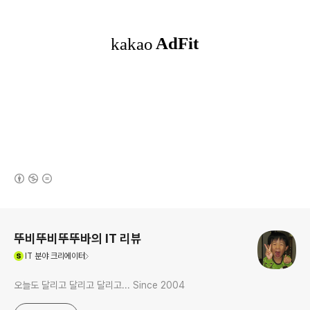
(새창열림)
로그 정보
뚜비뚜비뚜뚜바의 IT 리뷰
(새창열림)
IT
분야 크리에이터
오늘도 달리고 달리고 달리고... Since 2004