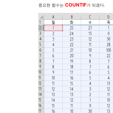
COUNTIF
중요한 함수는
가 되겠다.