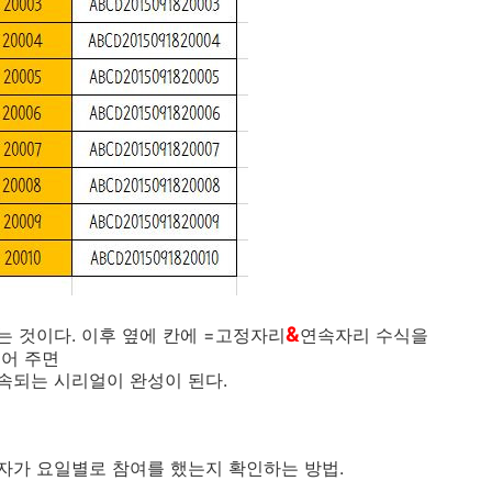
&
 것이다. 이후 옆에 칸에 =고정자리
연속자리 수식을
들어 주면
연속되는 시리얼이 완성이 된다.
자가 요일별로 참여를 했는지 확인하는 방법.