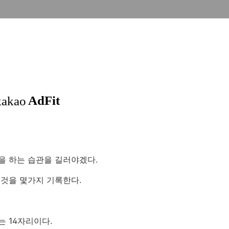
을 하는 습관을 길러야겠다.
것을 몇가지 기록한다.
 14자리이다.