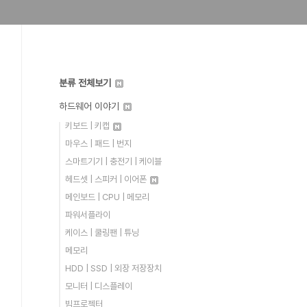
분류 전체보기
하드웨어 이야기
키보드 | 키캡
마우스 | 패드 | 번지
스마트기기 | 충전기 | 케이블
헤드셋 | 스피커 | 이어폰
메인보드 | CPU | 메모리
파워서플라이
케이스 | 쿨링팬 | 튜닝
메모리
HDD | SSD | 외장 저장장치
모니터 | 디스플레이
빔프로젝터