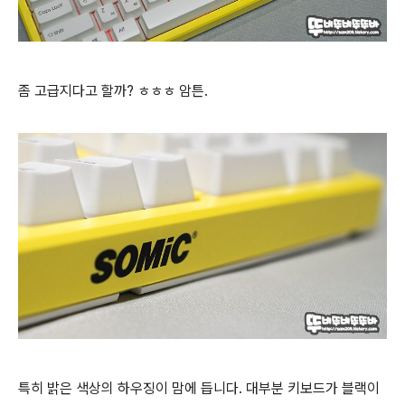
좀 고급지다고 할까? ㅎㅎㅎ 암튼.
특히 밝은 색상의 하우징이 맘에 듭니다. 대부분 키보드가 블랙이