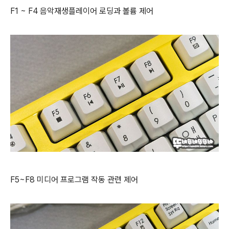
F1 ~ F4 음악재생플레이어 로딩과 볼륨 제어
F5~F8
미디어 프로그램 작동 관련 제어