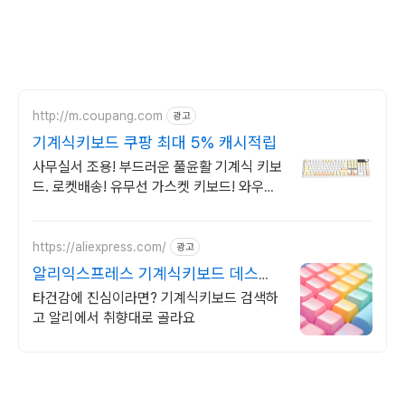
http://m.coupang.com
광고
기계식키보드 쿠팡 최대 5% 캐시적립
사무실서 조용! 부드러운 풀윤활 기계식 키보
드. 로켓배송! 유무선 가스켓 키보드! 와우회
원 무료배송, 30일 안심반품. 최대 5% 적립.
https://aliexpress.com/
광고
알리익스프레스 기계식키보드 데스크
셋업, 알리에서 시작
타건감에 진심이라면? 기계식키보드 검색하
고 알리에서 취향대로 골라요