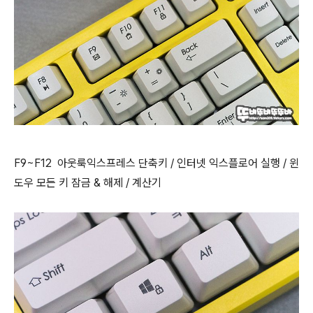
F9~F12
아웃룩익스프레스 단축키 / 인터넷 익스플로어 실행 / 윈
도우 모든 키 잠금 & 해제 / 계산기