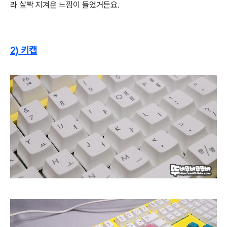
라
살짝 지겨운 느낌이 들었거든요.
2) 키캡