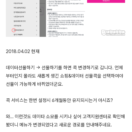
2018.04.02 현재
데이터선물하기 → 선물하기를 하면 콕 변경하기로 갑니다. 언제
부터인지 몰라도 새롭게 생긴 쇼핑&데이터 선물콕을 선택하여야
선물이 가능하게 바뀌었더군요.
콕 서비스는 한번 설정시 6개월동안 유지되시는거 아시죠?
와... 이런것도 데이타 소모를 시키나 싶어 고객지원센터로 확인해
봤더니 메뉴가 변경되었다고 새로운 경로를 안내해주네요.