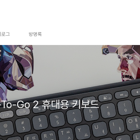
치로그
방명록
s-To-Go 2 휴대용 키보드