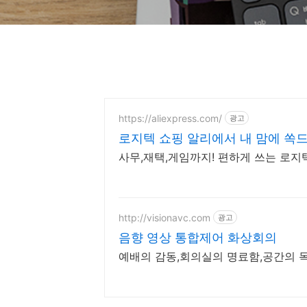
https://aliexpress.com/
광고
로지텍 쇼핑 알리에서 내 맘에 쏙
사무,재택,게임까지! 편하게 쓰는 로
http://visionavc.com
광고
음향 영상 통합제어 화상회의
예배의 감동,회의실의 명료함,공간의 목적에