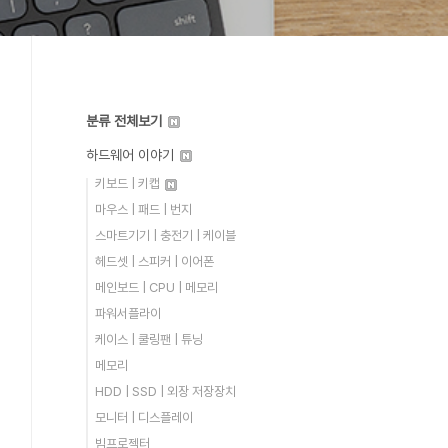
분류 전체보기
하드웨어 이야기
키보드 | 키캡
마우스 | 패드 | 번지
스마트기기 | 충전기 | 케이블
헤드셋 | 스피커 | 이어폰
메인보드 | CPU | 메모리
파워서플라이
케이스 | 쿨링팬 | 튜닝
메모리
HDD | SSD | 외장 저장장치
모니터 | 디스플레이
빔프로젝터