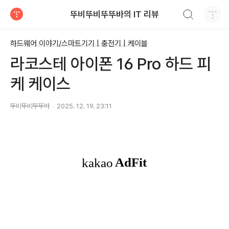
검색하기
뚜비뚜비뚜뚜바의 IT 리뷰
티스토리
하드웨어 이야기/스마트기기 | 충전기 | 케이블
라코스테 아이폰 16 Pro 하드 피
케 케이스
뚜비뚜비뚜뚜바
2025. 12. 19. 23:11