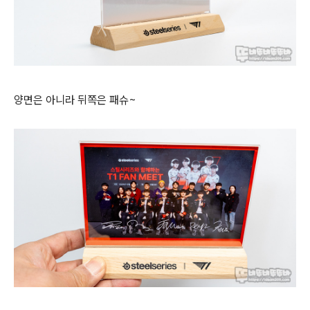
양면은 아니라 뒤쪽은 패슈~