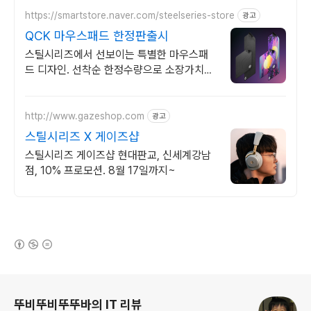
https://smartstore.naver.com/steelseries-store
광고
QCK 마우스패드 한정판출시
스틸시리즈에서 선보이는 특별한 마우스패
드 디자인. 선착순 한정수량으로 소장가치
UP
http://www.gazeshop.com
광고
스틸시리즈 X 게이즈샵
스틸시리즈 게이즈샵 현대판교, 신세계강남
점, 10% 프로모션. 8월 17일까지~
(새창열림)
로그 정보
뚜비뚜비뚜뚜바의 IT 리뷰