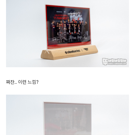
짜잔.. 이런 느낌?