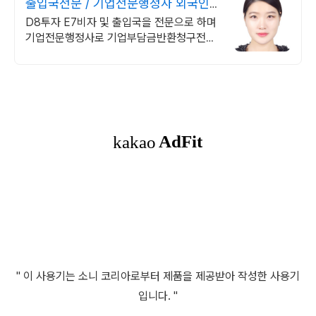
출입국전문 / 기업전문행정사 외국인
비자 기업취업비자문
D8투자 E7비자 및 출입국을 전문으로 하며
기업전문행정사로 기업부담금반환청구전문
비영리법인. 지정기부금/외국인비자(D8투
자비자, E7비자등)/ 각종인허가등 전문
" 이 사용기는 소니 코리아로부터 제품을 제공받아 작성한 사용기
입니다. "