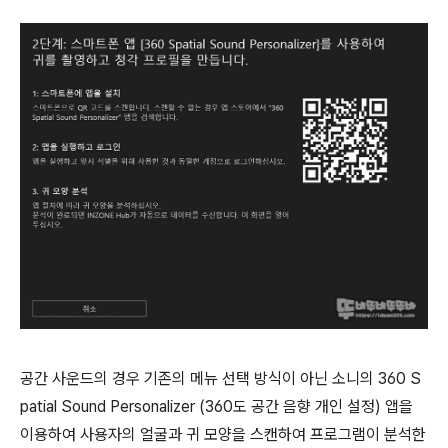
공간 사운드의 경우 기존의 메뉴 선택 방식이 아닌 소니의 360 S
patial Sound Personalizer (360도 공간 음향 개인 설정) 앱을
이용하여 사용자의 얼굴과 귀 모양을 스캔하여 프로그램이 분석한