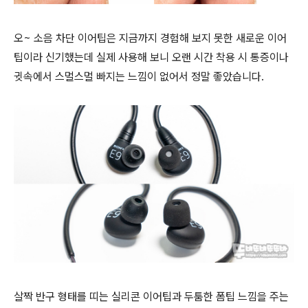
오~ 소음 차단 이어팁은 지금까지 경험해 보지 못한 새로운 이어
팁이라 신기했는데 실제 사용해 보니 오랜 시간 착용 시 통증이나
귓속에서 스멀스멀 빠지는 느낌이 없어서 정말 좋았습니다.
살짝 반구 형태를 띠는 실리콘 이어팁과 두툼한 폼팁 느낌을 주는