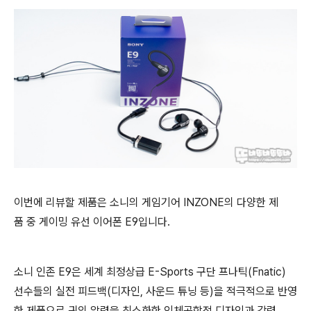
이번에 리뷰할 제품은 소니의 게임기어 INZONE의 다양한 제
품 중 게이밍 유선 이어폰 E9입니다.
소니 인존 E9은 세계 최정상급 E-Sports 구단 프나틱(Fnatic)
선수들의 실전 피드백(디자인, 사운드 튜닝 등)을 적극적으로 반영
한 제품으로 귀의 압력을 최소화한
인체공학적 디자인과 강력