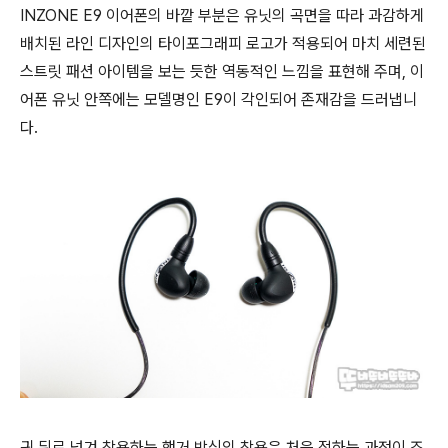
INZONE E9 이어폰의 바깥 부분은 유닛의 곡면을 따라 과감하게
배치된 라인 디자인의 타이포그래피 로고가 적용되어 마치 세련된
스트릿 패션 아이템을 보는 듯한 역동적인 느낌을 표현해 주며, 이
어폰 유닛 안쪽에는 모델명인 E9이 각인되어 존재감을 드러냅니
다.
귀 뒤로 넘겨 착용하는 행거 방식의 착용은 처음 접하는 과정이 조