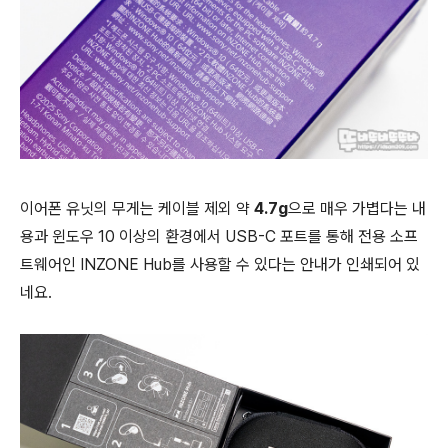
이어폰 유닛의 무게는 케이블 제외 약
4.7g
으로 매우 가볍다는 내
용과 윈도우 10 이상의 환경에서 USB-C 포트를 통해 전용 소프
트웨어인 INZONE Hub를 사용할 수 있다는 안내가 인쇄되어 있
네요.