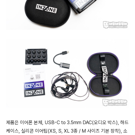
제품은 이어폰 본체, USB-C to 3.5mm DAC(오디오 박스), 하드
케이스, 실리콘 이어팁(XS, S, XL 3종 / M 사이즈 기본 장착), 소