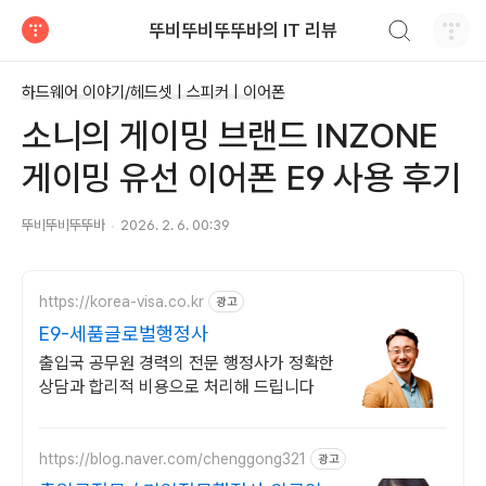
검색하기
뚜비뚜비뚜뚜바의 IT 리뷰
티스토리
하드웨어 이야기/헤드셋 | 스피커 | 이어폰
소니의 게이밍 브랜드 INZONE
게이밍 유선 이어폰 E9 사용 후기
뚜비뚜비뚜뚜바
2026. 2. 6. 00:39
https://korea-visa.co.kr
광고
E9-세품글로벌행정사
출입국 공무원 경력의 전문 행정사가 정확한
상담과 합리적 비용으로 처리해 드립니다
https://blog.naver.com/chenggong321
광고