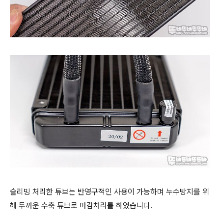
슬리빙 처리한 튜브는
반영구적인 사용이 가능하며
누수방지를 위
해 두꺼운 수축 튜브로
마감처리를
하였습니다.