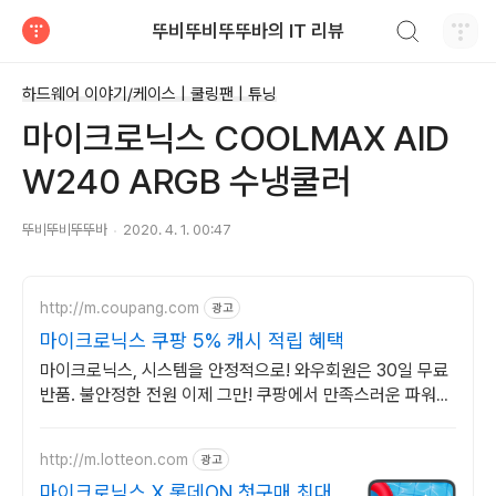
검색하기
뚜비뚜비뚜뚜바의 IT 리뷰
티스토리
하드웨어 이야기/케이스 | 쿨링팬 | 튜닝
마이크로닉스 COOLMAX AID
W240 ARGB 수냉쿨러
뚜비뚜비뚜뚜바
2020. 4. 1. 00:47
http://m.coupang.com
광고
마이크로닉스 쿠팡 5% 캐시 적립 혜택
마이크로닉스, 시스템을 안정적으로! 와우회원은 30일 무료
반품. 불안정한 전원 이제 그만! 쿠팡에서 만족스러운 파워를
찾아보세요.
http://m.lotteon.com
광고
마이크로닉스 X 롯데ON 첫구매 최대