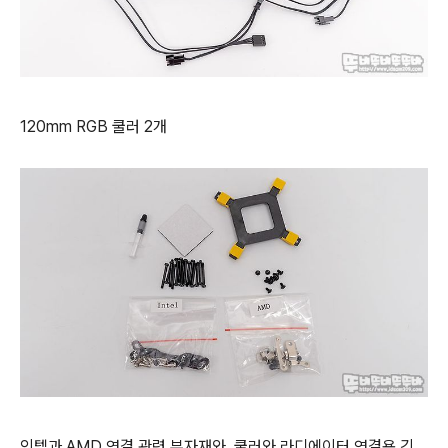
120mm RGB 쿨러 2개
인텔과 AMD 연결 관련 부자재와 쿨러와 라디에이터 연결용 긴