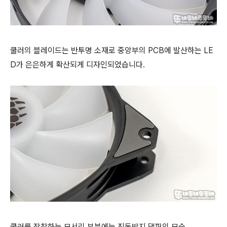
쿨러의 블레이드는
반투명 소재로
중앙부의 PCB에 발산하는 LE
D가 은은하게 확산되게 디자인되었습니다.
쿨러를 장착하는 모서리 부분에는 진동방지 댐퍼의 모습.