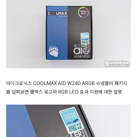
마이크로닉스 COOLMAX AID W240 ARGB 수냉쿨러 패키지
를 살펴보면 쿨맥스 로고와 RGB LED 효과 지원에 대한 설명