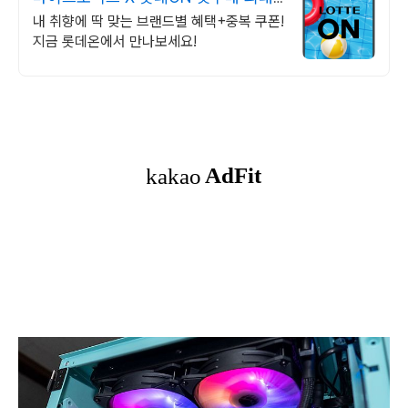
5천원 혜택!
내 취향에 딱 맞는 브랜드별 혜택+중복 쿠폰!
지금 롯데온에서 만나보세요!