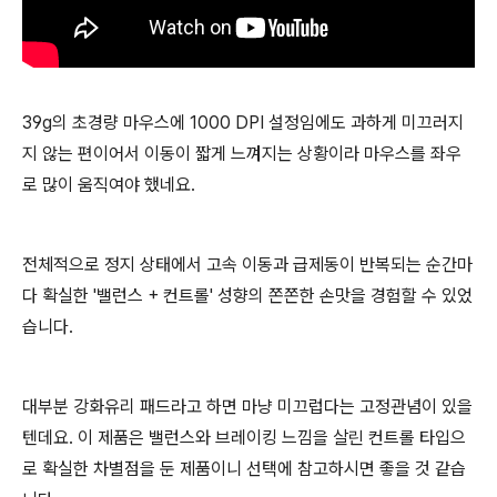
39g의 초경량 마우스에 1000 DPI 설정임에도 과하게 미끄러지
지 않는 편이어서 이동이 짧게 느껴지는 상황이라 마우스를 좌우
로 많이 움직여야 했네요.
전체적으로 정지 상태에서 고속 이동과 급제동이 반복되는 순간마
다 확실한 '밸런스 + 컨트롤' 성향의 쫀쫀한 손맛을 경험할 수 있었
습니다.
대부분 강화유리 패드라고 하면 마냥 미끄럽다는 고정관념이 있을
텐데요. 이 제품은 밸런스와 브레이킹 느낌을 살린 컨트롤 타입으
로 확실한 차별점을 둔 제품이니 선택에 참고하시면 좋을 것 같습