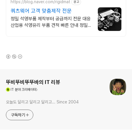
https://blog.naver.com/rigidmat
광고
쿼츠웨어 고객 맞춤제작 전문
정밀 석영부품 제작부터 공급까지 전문 대응
산업용 석영유리 부품 견적 빠른 안내 정밀한
쿼츠 가공 기술을 지금 경험해 보세요. 고객
여러분의 기대를 충족합니다.
(새창열림)
로그 정보
뚜비뚜비뚜뚜바의 IT 리뷰
(새창열림)
IT
분야 크리에이터
오늘도 달리고 달리고 달리고... Since 2004
구독하기