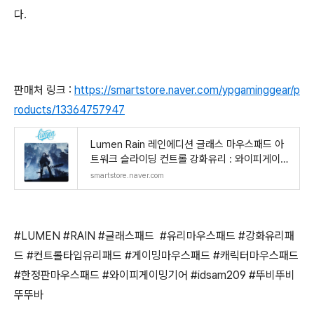
다.
판매처 링크 :
https://smartstore.naver.com/ypgaminggear/p
roducts/13364757947
Lumen Rain 레인에디션 글래스 마우스패드 아
트워크 슬라이딩 컨트롤 강화유리 : 와이피게이밍
기어
smartstore.naver.com
#LUMEN #RAIN #글래스패드 #유리마우스패드 #강화유리패
드 #컨트롤타입유리패드 #게이밍마우스패드 #캐릭터마우스패드
#한정판마우스패드 #와이피게이밍기어 #idsam209 #뚜비뚜비
뚜뚜바