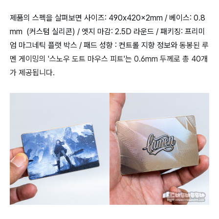
제품의 스펙을 살펴보면 사이즈: 490x420x2mm / 베이스: 0.8
mm (커스텀 실리콘) / 엣지 마감: 2.5D 라운드 / 패키징: 프리미
엄 마그네틱 플랫 박스 / 패드 성향 : 컨트롤 지향 정보와
동봉된 루
멘 게이밍의 '스노우 도트 마우스 피트'는 0.6mm 두께로 총 40개
가 제공됩니다.