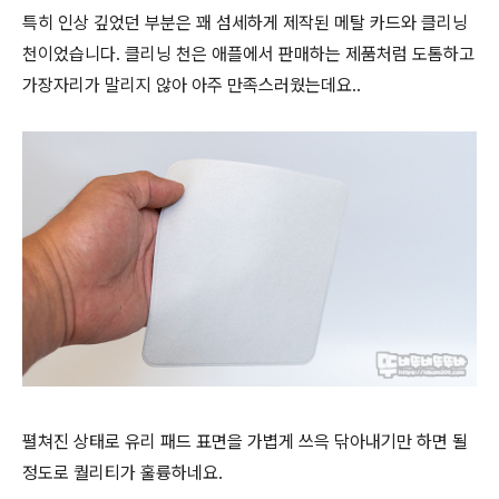
특히 인상 깊었던 부분은 꽤 섬세하게 제작된 메탈 카드와 클리닝
천이었습니다. 클리닝 천은 애플에서 판매하는 제품처럼 도톰하고
가장자리가 말리지 않아 아주 만족스러웠는데요..
펼쳐진 상태로 유리 패드 표면을 가볍게 쓰윽 닦아내기만 하면 될
정도로 퀄리티가 훌륭하네요.