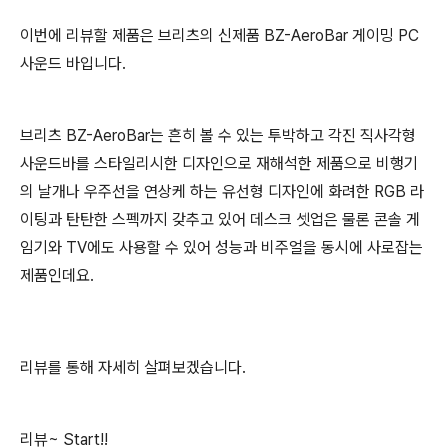
이번에 리뷰할 제품은 브리츠의 신제품 BZ-AeroBar 게이밍 PC
사운드 바입니다.
브리츠 BZ-AeroBar는 흔히 볼 수 있는 투박하고 각진 직사각형
사운드바를 스타일리시한 디자인으로 재해석한 제품으로
비행기
의 날개나 우주선을 연상케 하는 유선형 디자인에 화려한 RGB 라
이팅과
탄탄한 스펙까지 갖추고 있어
데스크 셋업은 물론 콘솔 게
임기와 TV에도 사용할 수 있어 성능과 비주얼을 동시에 사로잡는
제품인데요.
리뷰를 통해 자세히 살펴보겠습니다.
리뷰~ Start!!