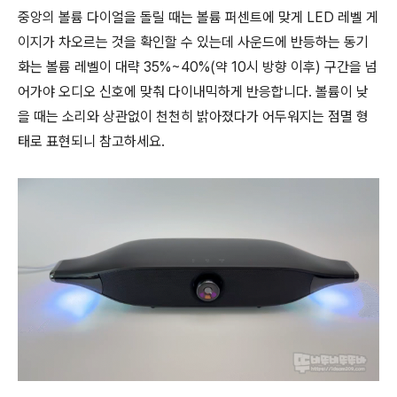
중앙의 볼륨 다이얼을 돌릴 때는 볼륨 퍼센트에 맞게 LED 레벨 게
이지가 차오르는 것을 확인할 수 있는데 사운드에 반등하는 동기
화는 볼륨 레벨이 대략 35%~40%(약 10시 방향 이후) 구간을 넘
어가야 오디오 신호에 맞춰 다이내믹하게 반응합니다. 볼륨이 낮
을 때는 소리와 상관없이 천천히 밝아졌다가 어두워지는 점멸 형
태로 표현되니 참고하세요.