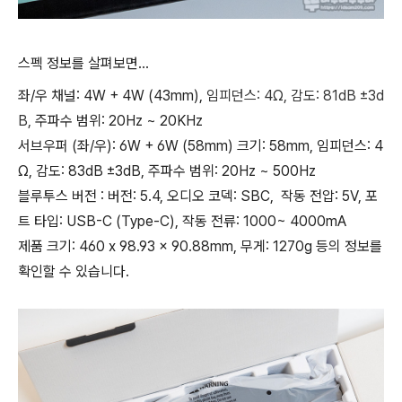
스펙 정보를 살펴보면...
좌/우 채널: 4W + 4W (43mm),
임피던스: 4Ω,
감도: 81dB ±3d
B,
주파수 범위: 20Hz ~ 20KHz
서브우퍼 (좌/우): 6W + 6W (58mm) 크기: 58mm, 임피던스: 4
Ω, 감도: 83dB ±3dB, 주파수 범위: 20Hz ~ 500Hz
블루투스 버전 :
버전: 5.4, 오디오 코덱: SBC, 작동 전압: 5V, 포
트 타입: USB-C (Type-C), 작동 전류: 1000~ 4000mA
제품 크기: 460 x 98.93 x 90.88mm, 무게: 1270g 등의 정보를
확인할 수 있습니다.