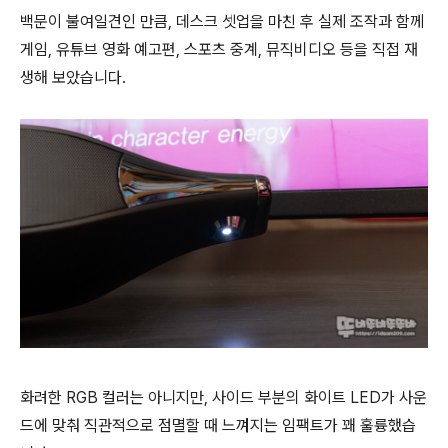
백문이 불여일견인 만큼, 데스크 셋업을 마친 후 실제 조작과 함께
게임, 유튜브 영화 예고편, 스포츠 중계, 뮤직비디오 등을 직접 재
생해 보았습니다.
화려한 RGB 컬러는 아니지만, 사이드 부분의 화이트 LED가 사운
드에 맞춰 직관적으로 점멸할 때 느껴지는 임팩트가 꽤 훌륭했습