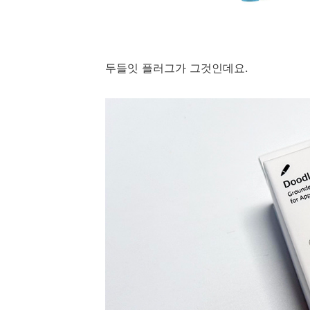
두들잇 플러그가 그것인데요.