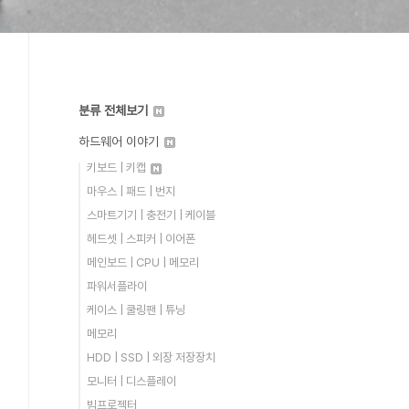
분류 전체보기
하드웨어 이야기
키보드 | 키캡
마우스 | 패드 | 번지
스마트기기 | 충전기 | 케이블
헤드셋 | 스피커 | 이어폰
메인보드 | CPU | 메모리
파워서플라이
케이스 | 쿨링팬 | 튜닝
메모리
HDD | SSD | 외장 저장장치
모니터 | 디스플레이
빔프로젝터