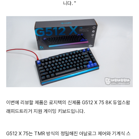
니다. "
이번에 리뷰할 제품은 로지텍의 신제품 G512 X 75 8K 듀얼스왑
래피드트리거 지원 게이밍 키보드입니다.
G512 X 75는 TMR 방식의 정밀해진 아날로그 제어와 기계식 스