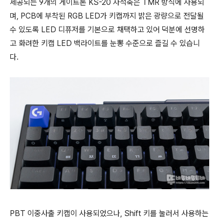
제공되는 9개의 게이트론 KS-20 자석축은 TMR 방식에 사용되
며, PCB에 부착된 RGB LED가 키캡까지 밝은 광량으로 전달될
수 있도록 LED 디퓨저를 기본으로 채택하고 있어 덕분에 선명하
고 화려한 키캡 LED 백라이트를 눈뽕 수준으로 즐길 수 있습니
다.
PBT 이중사출 키캡이 사용되었으나, Shift 키를 눌러서 사용하는