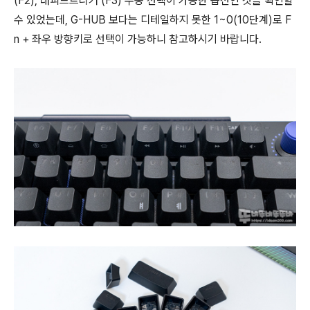
(F2), 래피드트리거 (F3) 수동 선택이 가능한 옵션인 것을 확인할
수 있었는데, G-HUB 보다는 디테일하지 못한 1~0(10단계)로 F
n + 좌우 방향키로 선택이 가능하니 참고하시기 바랍니다.