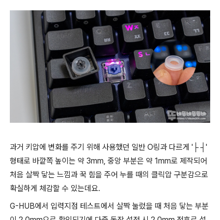
과거 키압에 변화를 주기 위해 사용했던 일반 O링과 다르게 '├ ┤'
형태로 바깥쪽 높이는 약 3mm, 중앙 부분은 약 1mm로 제작되어
처음 살짝 닿는 느낌과 꾹 힘을 주어 누를 때의 클릭압 구분감으로
확실하게 체감할 수 있는데요.
G-HUB에서 입력지점 테스트에서 살짝 눌렀을 때 처음 닿는 부분
이 2.0mm으로 확인되기에 다중 동작 설정 시 2.0mm 전후로 설