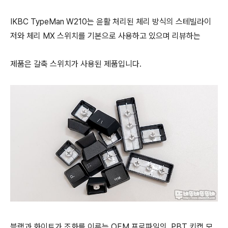
IKBC TypeMan W210는 윤활 처리된 체리 방식의 스테빌라이
저와 체리 MX 스위치를 기본으로
사용하고 있으며
리뷰하는
제품은
갈축 스위치가 사용된 제품입니다.
블랙과 화이트가 조화를 이루는 OEM 프로파일의 PBT 키캡 모