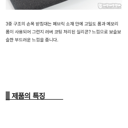
3중 구조의 손목 받침대는 페브릭 소재 안에 고밀도 폼과 메모리
폼이 사용되어 그런지 러버 코팅 처리된 실리콘? 느낌으로 보슬보
슬한 부드러운 느낌을 줍니다.
제품의 특징