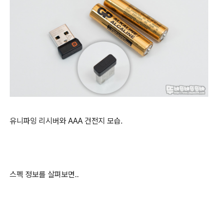
유니파잉 리시버와 AAA 건전지 모습.
스펙 정보를 살펴보면..