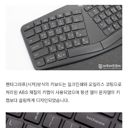
펜타그라프(시저)방식의 키보드는
실크인쇄와 오일리스 코팅으로
처리된
ABS 재질의 키캡이 사용되었으며 펑션 열이 문자열의 키
캡보다 슬림하게 디자인되었습니다.