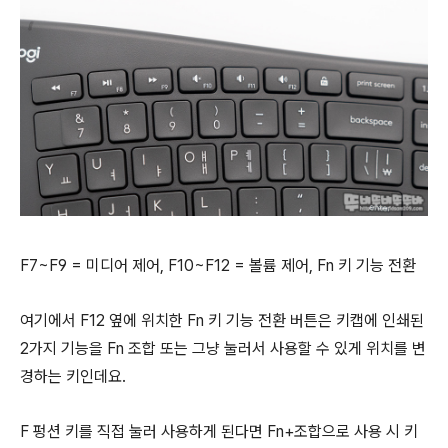
F7~F9 = 미디어 제어, F10~F12 = 볼륨 제어, Fn 키 기능 전환
여기에서 F12 옆에 위치한 Fn 키 기능 전환 버튼은 키캡에 인쇄된
2가지 기능을 Fn 조합 또는 그냥 눌러서 사용할 수 있게 위치를 변
경하는 키인데요.
F 펑션 키를 직접 눌러 사용하게 된다면 Fn+조합으로 사용 시 키