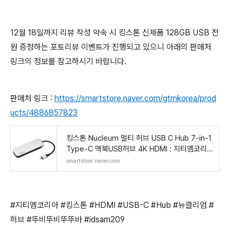
12월 18일까지 리뷰 작성 약속 시 킹스톤 신제품 128GB USB 전
원 증정하는 포토리뷰 이벤트가 진행되고 있으니 아래의 판매처
링크의 정보를 참고하시기 바랍니다.
판매처 링크 :
https://smartstore.naver.com/gtmkorea/prod
ucts/4886857823
킹스톤 Nucleum 멀티 허브 USB C Hub 7-in-1
Type-C 맥북USB허브 4K HDMI : 지티엠코리
아
smartstore.naver.com
#지티엠코리아 #킹스톤 #HDMI #USB-C #Hub #뉴클리엄 #
허브 #뚜비뚜비뚜뚜바 #idsam209