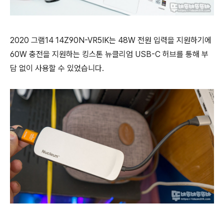
2020 그램14 14Z90N-VR5IK는 48W 전원 입력을 지원하기에
60W 충전을 지원하는
킹스톤 뉴클리엄
USB-C 허브를 통해 부
담 없이 사용할 수 있었습니다.