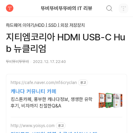
검색하기
뚜비뚜비뚜뚜바의 IT 리뷰
티스토리
하드웨어 이야기/HDD | SSD | 외장 저장장치
지티엠코리아 HDMI USB-C Hu
b 뉴클리엄
뚜비뚜비뚜뚜바
2022. 12. 17. 22:40
https://cafe.naver.com/m16cryclan
광고
캐나다 커뮤니티 카페
킹스톤카페, 풍부한 캐나다정보, 생생한 유학
후기, 비자까지 친절한Q&A
http://www.yoisys.com
광고