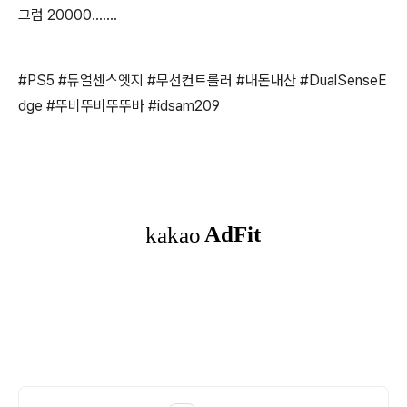
그럼 20000.......
#PS5 #듀얼센스엣지 #무선컨트롤러 #내돈내산 #DualSenseE
dge #뚜비뚜비뚜뚜바 #idsam209