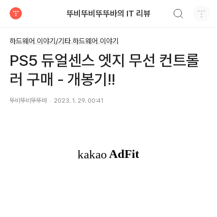
검색하기
뚜비뚜비뚜뚜바의 IT 리뷰
티스토리
하드웨어 이야기/기타 하드웨어 이야기
PS5 듀얼센스 엣지 무선 컨트롤
러 구매 - 개봉기!!
뚜비뚜비뚜뚜바
2023. 1. 29. 00:41