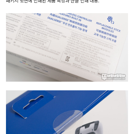
패키지 뒷면에 인쇄된 제품 특징과 한글 인쇄 내용.