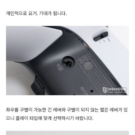
개인적으로 요거. 기대가 됩니다.
좌우를 구별이 가능한 긴 레버와 구별이 되지 않는 짧은 레버가 있
으니 플레이 타입에 맞게 선택하시기 바랍니다.