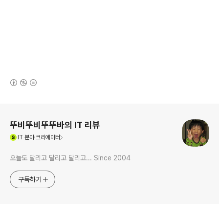
(새창열림)
로그 정보
뚜비뚜비뚜뚜바의 IT 리뷰
(새창열림)
IT
분야 크리에이터
오늘도 달리고 달리고 달리고... Since 2004
구독하기