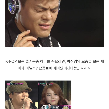
K-POP 보는 즐거움중 하나를 꼽으라면, 박진영의 모습을 보는 재
미가 아닐까? 요즘들어 재미있어진다는.. ㅎㅎㅎ