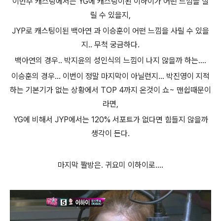
이번주 캐스팅에서는 YG에 캐스팅이된 이하이가 어떤 느낌을 살
릴 수 있을지,
JYP로 캐스팅이된 백아연 과 이승훈이 어떤 느낌을 사릴 수 있을
지.. 무척 궁금하다.
백아연의 경우.. 박지윤의 성인식의 느낌이 나지 않을까 하는....
이승훈의 경우... 이번이 정말 마지막이 아닐런지... 박진영이 지적
하는 기본기가 없는 상황에서 TOP 4까지 온것이 쇼~ 맨쉽때문이
라면,
YG에 비해서 JYP에서는 120% 서포트가 없다면 힘들지 않을까
생각이 든다.
마지막 짤방은. 귀요미 이하이로....