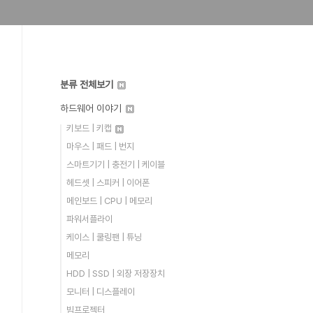
분류 전체보기
하드웨어 이야기
키보드 | 키캡
마우스 | 패드 | 번지
스마트기기 | 충전기 | 케이블
헤드셋 | 스피커 | 이어폰
메인보드 | CPU | 메모리
파워서플라이
케이스 | 쿨링팬 | 튜닝
메모리
HDD | SSD | 외장 저장장치
모니터 | 디스플레이
빔프로젝터