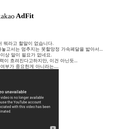
서 뭐라고 할말이 없습니다.
다놓고서는 멈추지는 못할망정 가속폐달을 밟아서...
 이상 말이 필요가 없네요.
력이 흐려진다고하지만, 이건 아닌듯...
여부가 중요한게 아니라는....