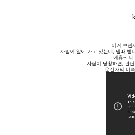
이거 보면
사람이 앞에 가고 있는데, 냅따 받
에휴~. 더
사람이 당황하면, 판단
운전자의 미숙