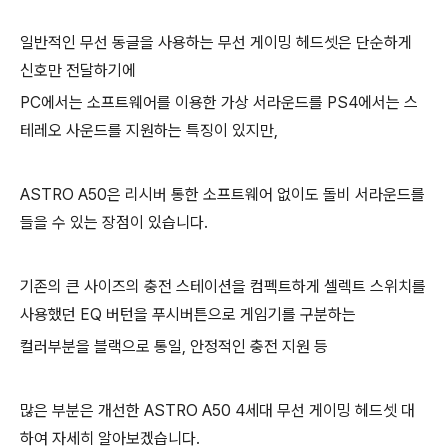
일반적인 무선 동글을 사용하는 무선 게이밍 헤드셋은
단순하게
신호만 전달하기에
PC에서는 소프트웨어를 이용한 가상 서라운드를
PS4에서는
스
테레오 사운드를 지원하는 특징이 있지만,
ASTRO A50은
리시버
통한 소프트웨어 없이도 돌비 서라운드를
들을 수 있는
장점이 있습니다.
기존의 큰 사이즈의 충전 스테이션을 컴펙트하게
셀렉트 스위치를
사용했던 EQ 버턴을 푸시버튼으로 게임기를 구분하는
컬러부분을
블랙으로 통일, 안정적인 충전 지원 등
많은 부분은 개선한 ASTRO A50 4세대 무선 게이밍 헤드셋
대
하여 자세히
알아보겠습니다.