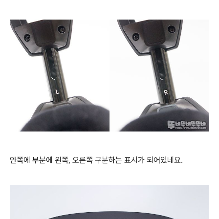
안쪽에 부분에 왼쪽, 오른쪽 구분하는 표시가 되어있네요.