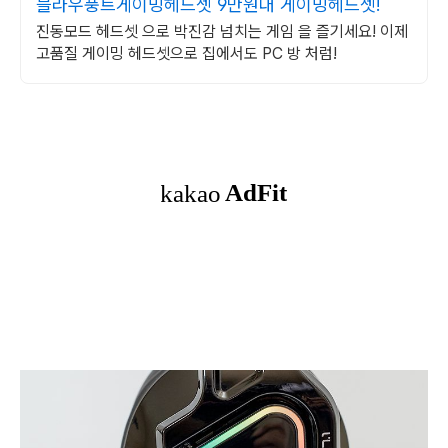
블라우풍트게이밍헤드셋 9만원대 게이밍헤드셋!
진동모드 헤드셋 으로 박진감 넘치는 게임 을 즐기세요! 이제
고품질 게이밍 헤드셋으로 집에서도 PC 방 처럼!