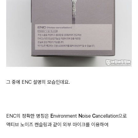
그 중에 ENC 설명의 모습인데요.
ENC의 정확한 명칭은
E
nvironment
N
oise
C
ancellation으로
액티브 노이즈 캔슬링과 같이 외부 마이크를 이용하여