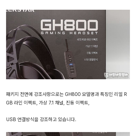
패키지 전면에 강조사항으로는 GH800 모델명과 특징인 리얼 R
GB 라인 이펙트, 가상 7.1 채널, 진동 이펙트,
USB 연결방식을 강조하고 있습니다.