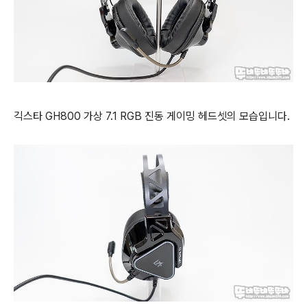
긱스타 GH800 가상 7.1 RGB 진동 게이밍 헤드셋의 모습입니다.