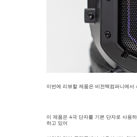
이번에 리뷰할 제품은 비전텍컴퍼니에서 새롭
이 제품은 4극 단자를 기본 단자로 사용하
하고 있어