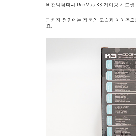
비전텍컴퍼니 RunMus K3 게이밍 헤드
패키지 전면에는 제품의 모습과 아이콘으
요.