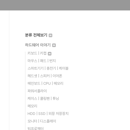
분류 전체보기
하드웨어 이야기
키보드 | 키캡
마우스 | 패드 | 번지
스마트기기 | 충전기 | 케이블
헤드셋 | 스피커 | 이어폰
메인보드 | CPU | 메모리
파워서플라이
케이스 | 쿨링팬 | 튜닝
메모리
HDD | SSD | 외장 저장장치
모니터 | 디스플레이
빔프로젝터