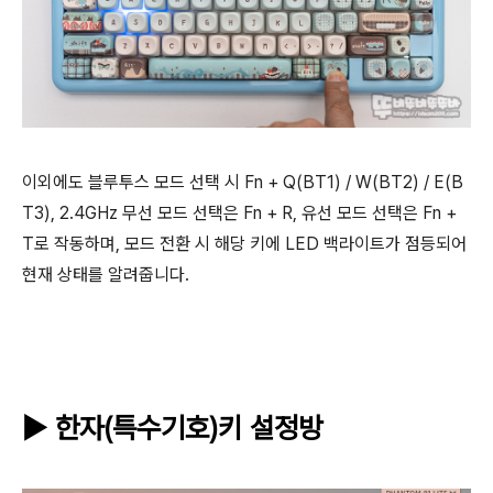
이외에도 블루투스 모드 선택 시 Fn + Q(BT1) / W(BT2) / E(B
T3), 2.4GHz 무선 모드 선택은 Fn + R, 유선 모드 선택은 Fn +
T로 작동하며, 모드 전환 시 해당 키에 LED 백라이트가 점등되어
현재 상태를 알려줍니다.
▶ 한자(특수기호)키 설정방