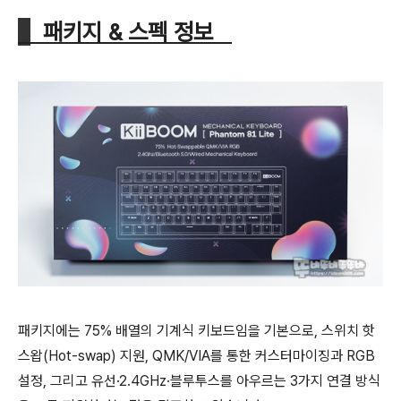
패키지 & 스펙 정보
패키지에는 75% 배열의 기계식 키보드임을 기본으로, 스위치 핫
스왑(Hot-swap) 지원, QMK/VIA를 통한 커스터마이징과 RGB
설정, 그리고 유선·2.4GHz·블루투스를 아우르는 3가지 연결 방식