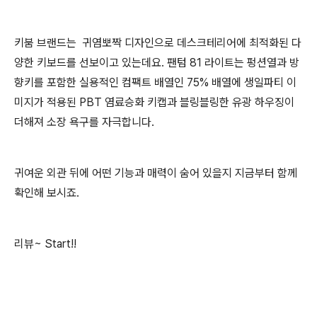
키붐 브랜드는 귀염뽀짝 디자인으로 데스크테리어에 최적화된 다
양한 키보드를 선보이고 있는데요. 팬텀 81 라이트는 펑션열과 방
향키를 포함한 실용적인 컴팩트 배열인 75% 배열에 생일파티 이
미지가 적용된 PBT 염료승화 키캡과 블링블링한 유광 하우징이
더해져 소장 욕구를 자극합니다.
귀여운 외관 뒤에 어떤 기능과 매력이 숨어 있을지 지금부터 함께
확인해 보시죠.
리뷰~ Start!!