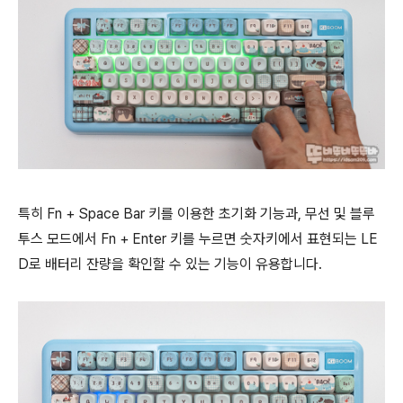
특히 Fn + Space Bar 키를 이용한 초기화 기능과, 무선 및 블루
투스 모드에서 Fn + Enter 키를 누르면 숫자키에서 표현되는 LE
D로 배터리 잔량을 확인할 수 있는 기능이 유용합니다.