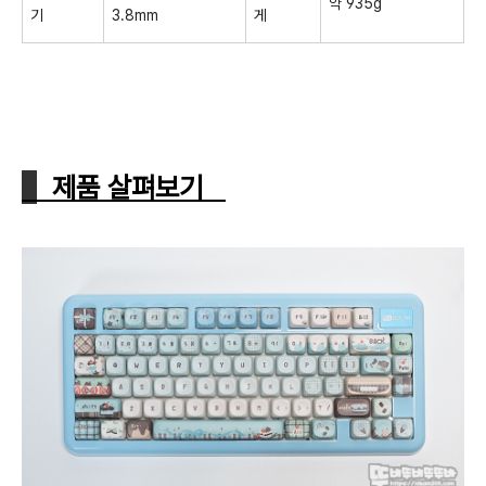
약 935g
기
3.8mm
게
제품 살펴보기