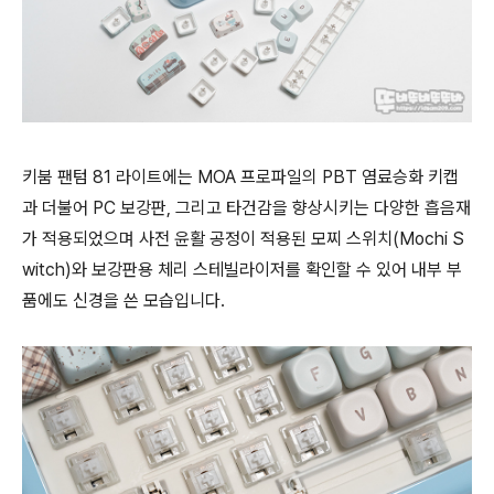
키붐 팬텀 81 라이트에는 MOA 프로파일의 PBT 염료승화 키캡
과 더불어 PC 보강판, 그리고 타건감을 향상시키는 다양한 흡음재
가 적용되었으며 사전 윤활 공정이 적용된 모찌 스위치(Mochi S
witch)와 보강판용 체리 스테빌라이저를 확인할 수 있어 내부 부
품에도 신경을 쓴 모습입니다.