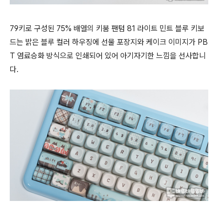
79키로 구성된 75% 배열의 키붐 팬텀 81 라이트 민트 블루 키보
드는 밝은 블루 컬러 하우징에 선물 포장지와 케이크 이미지가 PB
T 염료승화 방식으로 인쇄되어 있어 아기자기한 느낌을 선사합니
다.