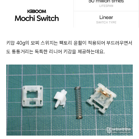
키압 40g의 모찌 스위치는 팩토리 윤활이 적용되어 부드러우면서
도 통통거리는 독특한 리니어 키감을 제공하는데요.