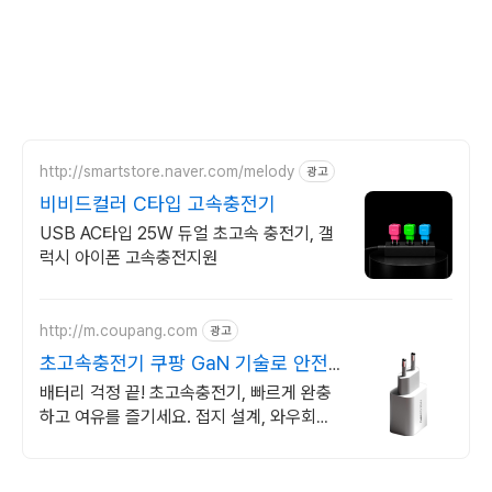
http://smartstore.naver.com/melody
광고
비비드컬러 C타입 고속충전기
USB AC타입 25W 듀얼 초고속 충전기, 갤
럭시 아이폰 고속충전지원
http://m.coupang.com
광고
초고속충전기 쿠팡 GaN 기술로 안전
하게
배터리 걱정 끝! 초고속충전기, 빠르게 완충
하고 여유를 즐기세요. 접지 설계, 와우회원
30일 무료반품으로 부담 없이 선택하세요.