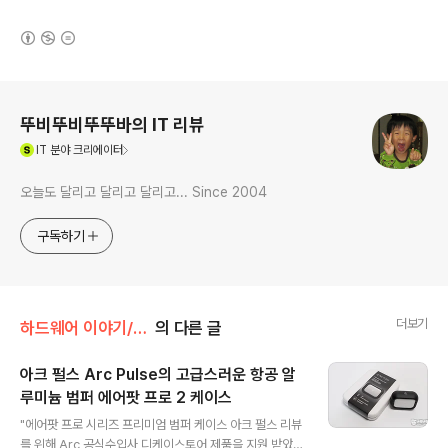
(새창열림)
로그 정보
뚜비뚜비뚜뚜바의 IT 리뷰
(새창열림)
IT
분야 크리에이터
오늘도 달리고 달리고 달리고... Since 2004
구독하기
더보기
하드웨어 이야기/스마트기기 | 충전기 | 케이블
의 다른 글
아크 펄스 Arc Pulse의 고급스러운 항공 알
루미늄 범퍼 에어팟 프로 2 케이스
글 내용
"에어팟 프로 시리즈 프리미엄 범퍼 케이스 아크 펄스 리뷰
를 위해 Arc 공식수입사 디케이스토어 제품을 지원 받았습