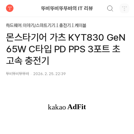
검색하기
뚜비뚜비뚜뚜바의 IT 리뷰
티스토리
하드웨어 이야기/스마트기기 | 충전기 | 케이블
몬스타기어 가츠 KYT830 GeN
65W C타입 PD PPS 3포트 초
고속 충전기
뚜비뚜비뚜뚜바
2026. 2. 25. 22:39