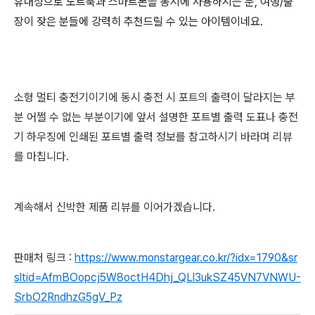
휴대성으로
노트북과 스마트폰을 동시에 사용하시는 분, 여행/출
장이 잦은 분들에 강력히 추천드릴 수 있는 아이템이네요.
소형 멀티 충전기이기에 동시 충전 시 포트의 출력이 달라지는 부
분 어쩔 수 없는 부분이기에 앞서 설명한 포트별 출력 도표나 충전
기 하우징에 인쇄된 포트별 출력 정보를 참고하시기 바라며
리뷰
를 마칩니다.
계속해서 신박한 제품 리뷰를 이어가겠습니다.
판매처 링크 :
https://www.monstargear.co.kr/?idx=1790&sr
sltid=AfmBOopcj5W8octH4Dhj_QLl3ukSZ45VN7VNWU-
SrbO2RndhzG5gV_Pz