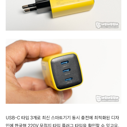
USB-C 타입 3개로 최신 스마트기기 동시 충전에 최적화된 디자
인에 한국형 220V 무접지 타입 플러그 타입을 확인할 수 있고요.