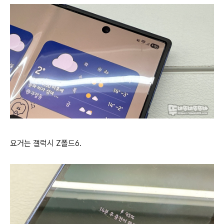
요거는 갤럭시 Z폴드6.