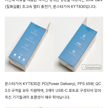
(질화갈륨) 초고속 멀티 충전기, 몬스타기어 KYT830입니다.
몬스타기어 KYT830은 PD(Power Delivery), PPS 65W, QC
3.0 규격을 모두 지원하며, 3개의 USB-C 포트로 구성되어 있어
최신 기기들과의 호환성이 매우 뛰어납니다.