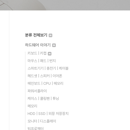
분류 전체보기
하드웨어 이야기
키보드 | 키캡
마우스 | 패드 | 번지
스마트기기 | 충전기 | 케이블
헤드셋 | 스피커 | 이어폰
메인보드 | CPU | 메모리
파워서플라이
케이스 | 쿨링팬 | 튜닝
메모리
HDD | SSD | 외장 저장장치
모니터 | 디스플레이
빔프로젝터