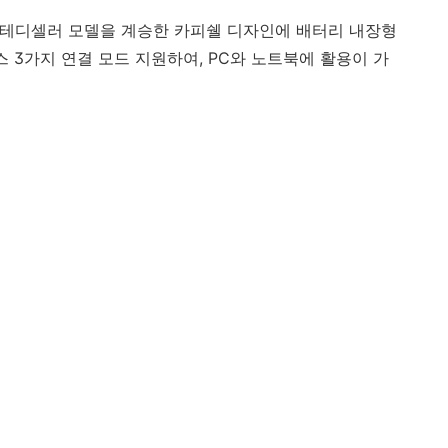
 스테디셀러 모델을 계승한 카피쉘 디자인에 배터리 내장형
루투스 3가지 연결 모드 지원하여, PC와 노트북에 활용이 가