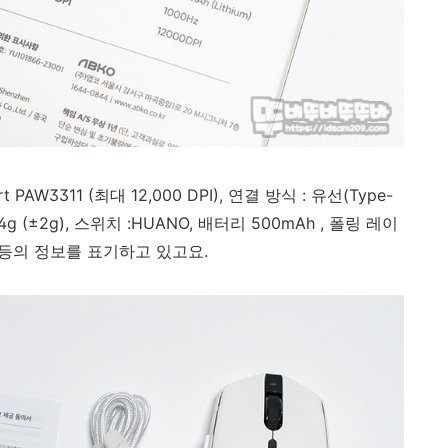
art PAW3311 (최대 12,000 DPI), 연결 방식 : 유선(Type-
약 64g (±2g), 스위치 :HUANO, 배터리 500mAh , 폴링 레이
0IPS 등의 정보를 표기하고 있고요.