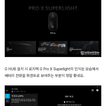
G HUB 설치 시 로지텍 G Pro X Superlight의 인식된 모습에서
배터리 잔량을 퍼센트로 보여주는 부분이 정말 좋네요.