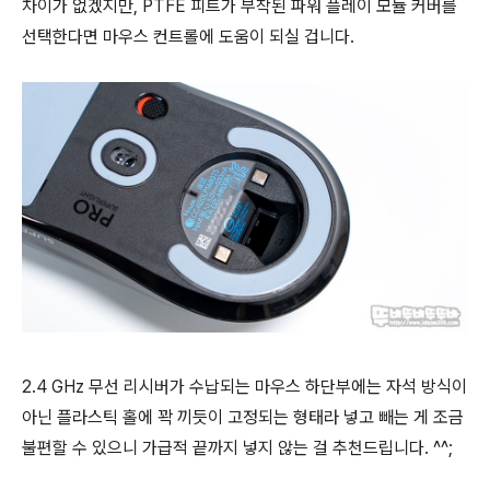
차이가 없겠지만, PTFE 피트가 부착된 파워 플레이 모듈 커버를
선택한다면 마우스 컨트롤에 도움이 되실 겁니다.
2.4 GHz 무선 리시버가 수납되는 마우스 하단부에는 자석 방식이
아닌 플라스틱 홀에 꽉 끼듯이 고정되는 형태라 넣고 빼는 게 조금
불편할 수 있으니 가급적 끝까지 넣지 않는 걸 추천드립니다. ^^;