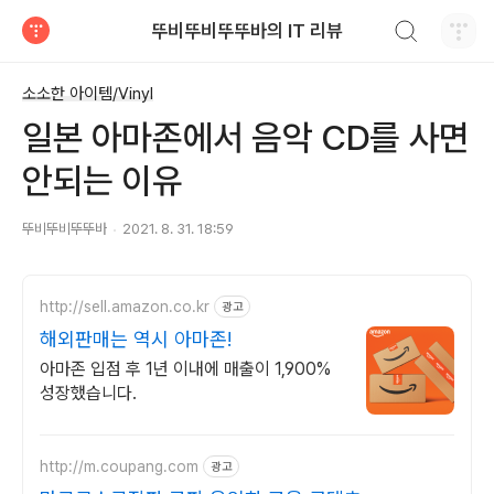
검색하기
뚜비뚜비뚜뚜바의 IT 리뷰
티스토리
소소한 아이템/Vinyl
일본 아마존에서 음악 CD를 사면
안되는 이유
뚜비뚜비뚜뚜바
2021. 8. 31. 18:59
http://sell.amazon.co.kr
광고
해외판매는 역시 아마존!
아마존 입점 후 1년 이내에 매출이 1,900%
성장했습니다.
http://m.coupang.com
광고