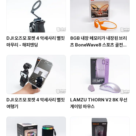
DJI 오즈모 포켓 4 악세사리 뻘짓
8GB 내장 메모리가 내장된 브리
마무리 - 해피엔딩
츠 BoneWave8 스포츠 골전도
블루투스 이어폰
DJI 오즈모 포켓 4 악세사리 뻘짓
LAMZU THORN V2 8K 무선
여행기
게이밍 마우스