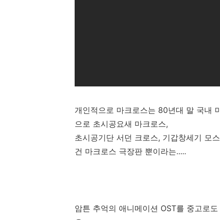
개인적으로 마크로스는 80년대 말 국내 
으로 초시공요새 마크로스,
초시공기단 서던 크로스, 기갑창세기 모스피
건 마크로스 극장판 뿐이라는.....
암튼 추억의 애니메이션 OST를 중고로도