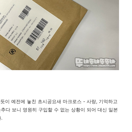
듯이 예전에 놓친 초시공요새 마크로스 - 사랑, 기억하고
을 늦추다 보니 영원히 구입할 수 없는 상황이 되어 대신 일본
.