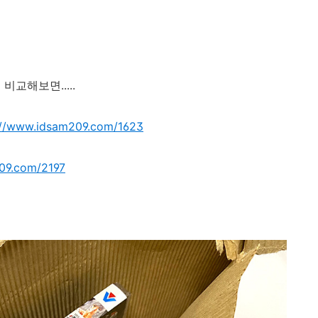
교해보면.....
://www.idsam209.com/1623
09.com/2197