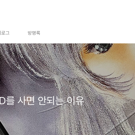
치로그
방명록
D를 사면 안되는 이유