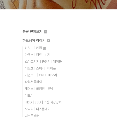
분류 전체보기
하드웨어 이야기
키보드 | 키캡
마우스 | 패드 | 번지
스마트기기 | 충전기 | 케이블
헤드셋 | 스피커 | 이어폰
메인보드 | CPU | 메모리
파워서플라이
케이스 | 쿨링팬 | 튜닝
메모리
HDD | SSD | 외장 저장장치
모니터 | 디스플레이
빔프로젝터