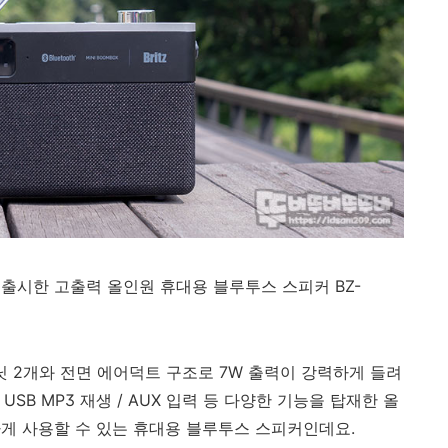
출시한 고출력 올인원 휴대용 블루투스 스피커 BZ-
유닛 2개와 전면 에어덕트 구조로 7W 출력이 강력하게 들려
+ USB MP3 재생 / AUX 입력 등 다양한 기능을 탑재한 올
게 사용할 수 있는 휴대용 블루투스 스피커인데요.