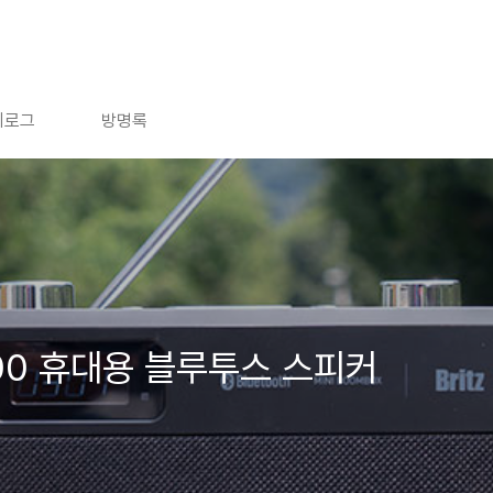
치로그
방명록
X400 휴대용 블루투스 스피커