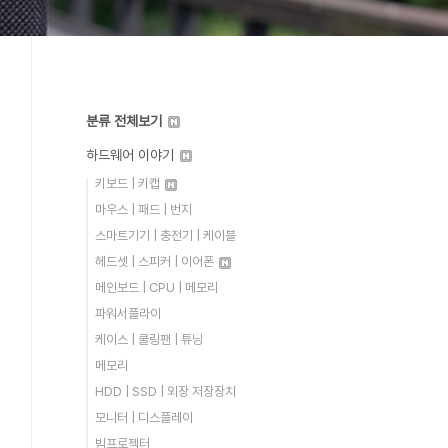
분류 전체보기
하드웨어 이야기
키보드 | 키캡
마우스 | 패드 | 번지
스마트기기 | 충전기 | 케이블
헤드셋 | 스피커 | 이어폰
메인보드 | CPU | 메모리
파워서플라이
케이스 | 쿨링팬 | 튜닝
메모리
HDD | SSD | 외장 저장장치
모니터 | 디스플레이
빔프로젝터