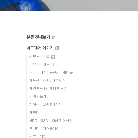
분류 전체보기
하드웨어 이야기
키보드 | 키캡
마우스 | 패드 | 번지
스마트기기 | 충전기 | 케이블
헤드셋 | 스피커 | 이어폰
메인보드 | CPU | 메모리
파워서플라이
케이스 | 쿨링팬 | 튜닝
메모리
HDD | SSD | 외장 저장장치
모니터 | 디스플레이
빔프로젝터