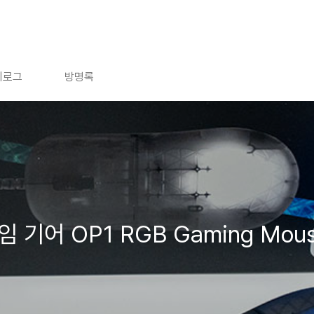
치로그
방명록
게임 기어 OP1 RGB Gaming M