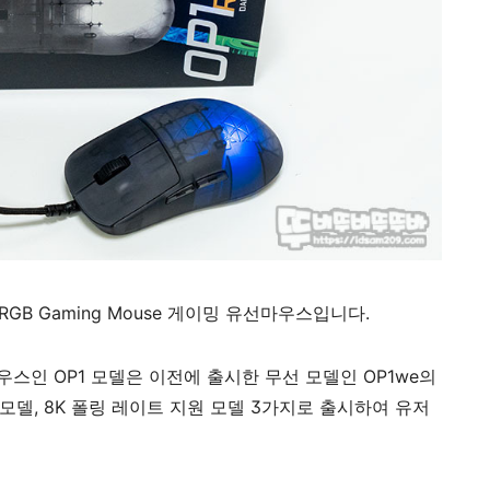
RGB Gaming Mouse 게이밍 유선마우스입니다.
마우스인
OP1 모델은 이전에 출시한 무선 모델인 OP1we의
 모델, 8K 폴링 레이트 지원 모델 3가지로 출시하여 유저