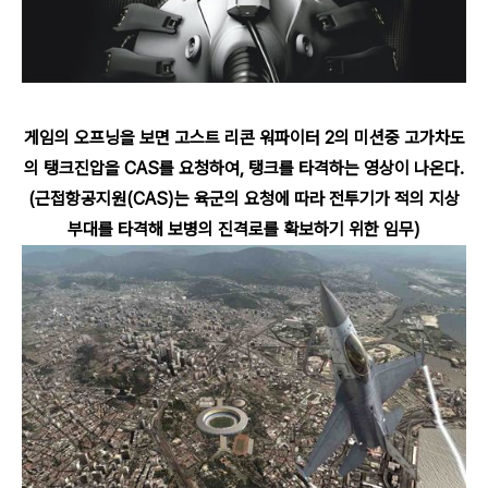
게임의 오프닝을 보면 고스트 리콘 워파이터 2의 미션중 고가차도
의 탱크진압을 CAS를 요청하여, 탱크를 타격하는 영상이 나온다.
(근접항공지원(CAS)는 육군의 요청에 따라 전투기가 적의 지상
부대를 타격해 보병의 진격로를 확보하기 위한 임무)