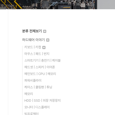
분류 전체보기
하드웨어 이야기
키보드 | 키캡
마우스 | 패드 | 번지
스마트기기 | 충전기 | 케이블
헤드셋 | 스피커 | 이어폰
메인보드 | CPU | 메모리
파워서플라이
케이스 | 쿨링팬 | 튜닝
메모리
HDD | SSD | 외장 저장장치
모니터 | 디스플레이
빔프로젝터