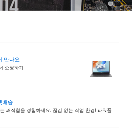
서 만나요
에서 쇼핑하기
로켓배송
없는 쾌적함을 경험하세요. 끊김 없는 작업 환경! 파워풀