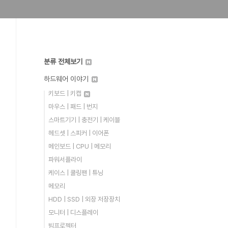
분류 전체보기
하드웨어 이야기
키보드 | 키캡
마우스 | 패드 | 번지
스마트기기 | 충전기 | 케이블
헤드셋 | 스피커 | 이어폰
메인보드 | CPU | 메모리
파워서플라이
케이스 | 쿨링팬 | 튜닝
메모리
HDD | SSD | 외장 저장장치
모니터 | 디스플레이
빔프로젝터