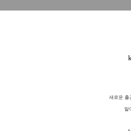
새로운 출근
말