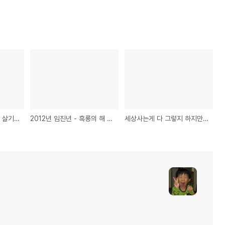
참.. 사는게 뭔지... 먹고 살기 힘들다
2012년 임진년 - 흑룡의 해 - 새해가 시작이 되었습니다.
세상사는게 다 그렇지 하지만....