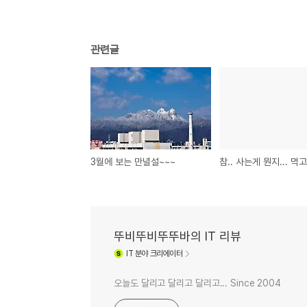
관련글
3월에 보는 만녈설~~~
뚜비뚜비뚜뚜바의 IT 리뷰
IT
분야 크리에이터
오늘도 달리고 달리고 달리고... Since 2004