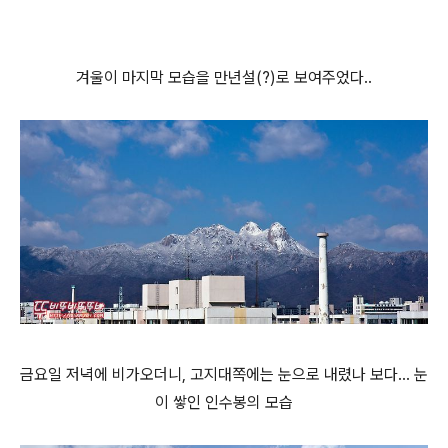
겨울이 마지막 모습을 만년설(?)로 보여주었다..
금요일 저녁에 비가오더니, 고지대쪽에는 눈으로 내렸나 보다... 눈
이 쌓인 인수봉의 모습