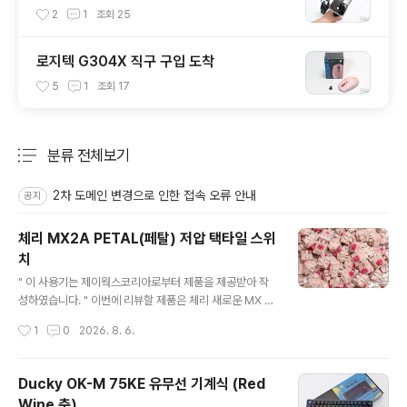
2
1
조회
25
로지텍 G304X 직구 구입 도착
5
1
조회
17
분류 전체보기
주요 글 목록
2차 도메인 변경으로 인한 접속 오류 안내
공지
체리 MX2A PETAL(페탈) 저압 택타일 스위
치
글 내용
" 이 사용기는 제이웍스코리아로부터 제품을 제공받아 작
성하였습니다. " 이번에 리뷰할 제품은 체리 새로운 MX 기
계식 스위치 MX2A PETAL(페탈) 저압 택타일 스위치입
작성시간
1
0
2026. 8. 6.
니다. MX2A 스위치는 초기에 비해 다양한 버전으로 출시
되어 나름 기계식 키보드의 오랜 구력을 가지고 있는 필자
지만, 이제는 정말 뭐가 뭔지 모를 정도인데요. 그래도 스펙
Ducky OK-M 75KE 유무선 기계식 (Red
을 꼼꼼히 확인하니 페탈 스위치는 저압 택타일 스위치라
Wine 축)