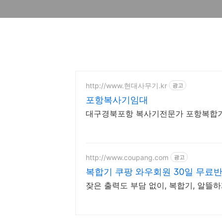
http://www.현대사무기.kr
광고
포항복사기임대
대구경북포항 복사기전문가 포항복
http://www.coupang.com
광고
복합기 쿠팡 와우회원 30일 무료
잦은 출력도 부담 없이, 복합기, 알뜰