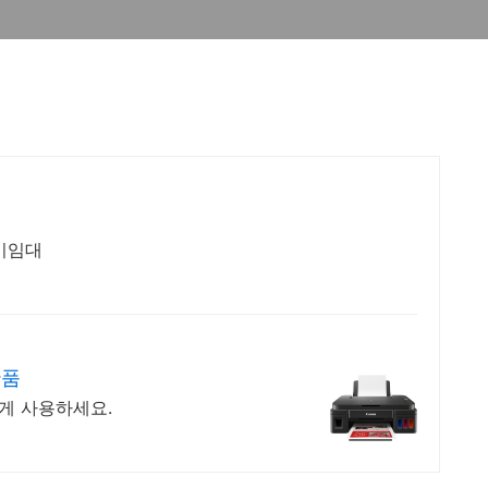
합기임대
반품
하게 사용하세요.