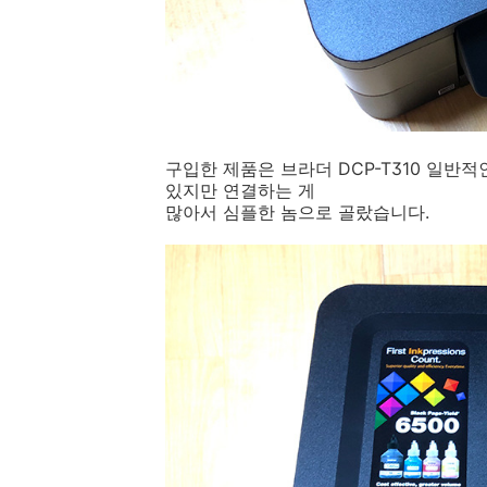
구입한 제품은 브라더 DCP-T310 일반적
있지만 연결하는 게
많아서
심플한 놈으로 골랐습니다.