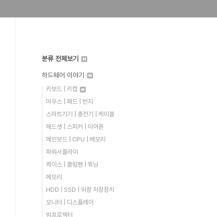
분류 전체보기
하드웨어 이야기
키보드 | 키캡
마우스 | 패드 | 번지
스마트기기 | 충전기 | 케이블
헤드셋 | 스피커 | 이어폰
메인보드 | CPU | 메모리
파워서플라이
케이스 | 쿨링팬 | 튜닝
메모리
HDD | SSD | 외장 저장장치
모니터 | 디스플레이
빔프로젝터