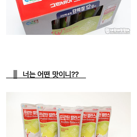
너는 어떤 맛이니??