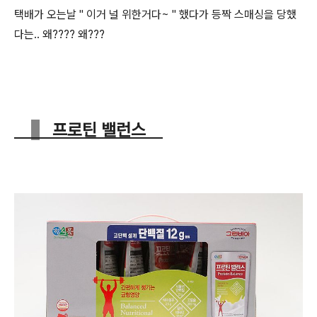
택배가 오는날 " 이거 널 위한거다~ " 했다가 등짝 스매싱을 당했
다는.. 왜???? 왜???
프로틴 밸런스