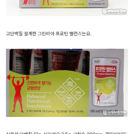
고단백질 설계한 그린비아 프로틴 밸런스는요.