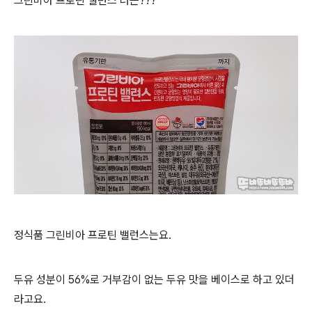
그린비아 프로틴 밸런스 너는???
정식품 그린비아 프로틴 밸런스는요.
두유 성분이 56%로 거부감이 없는 두유 맛을 베이스로 하고 있더
라고요.