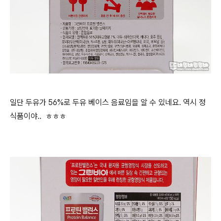
일단 두유가 56%로 두유 베이스 음료임을 알 수 있네요. 역시 정
식품이야.. ㅎㅎㅎ