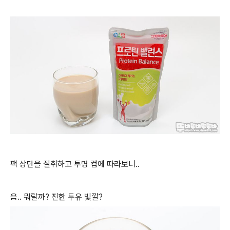
팩 상단을 절취하고 투명 컵에 따라보니..
음.. 뭐랄까? 진한 두유 빛깔?