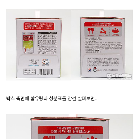
박스 측면에 함유량과 성분표를 잠깐 살펴보면...