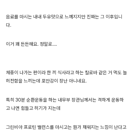
음료를 마시는 내내 두유맛으로 느껴지지만 진짜는 그 이후입니
다.
이거 꽤 든든해요. 정말로....
체중이 나가는 편이라 한 끼 식사라고 하는 칼로바 같은 거 먹도 늘
허전함을 느끼는데 포만감이 장난 아니네요.
특히 30분 순환운동을 하는 내무부 장관님께서는 격하게 운동하
고 나면 힘들고 허기가 지는데
그린비아 프로틴 밸런스를 마시고는 뭔가 채워지는 느낌이 난다고