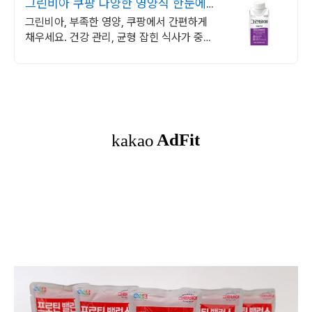
그린비아 쿠팡 다양한 영양식 한눈에
비교
그린비아, 부족한 영양, 쿠팡에서 간편하게
채우세요. 건강 관리, 균형 잡힌 식사가 중요
하죠. 쿠팡에서 영양 꽉 채운 한 끼.