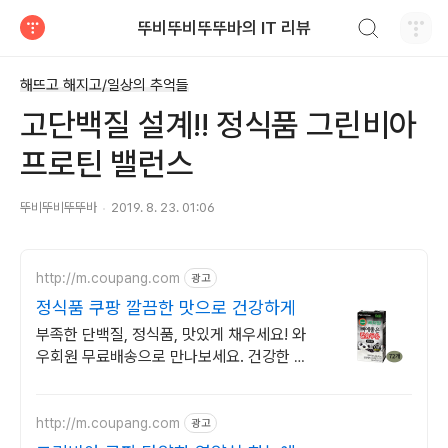
검색하기
뚜비뚜비뚜뚜바의 IT 리뷰
티스토리
해뜨고 해지고/일상의 추억들
고단백질 설계!! 정식품 그린비아
프로틴 밸런스
뚜비뚜비뚜뚜바
2019. 8. 23. 01:06
http://m.coupang.com
광고
정식품 쿠팡 깔끔한 맛으로 건강하게
부족한 단백질, 정식품, 맛있게 채우세요! 와
우회원 무료배송으로 만나보세요. 건강한 간
식 찾는 분께 추천! 30일 무료반품으로 부담
없이 선택하세요.
http://m.coupang.com
광고