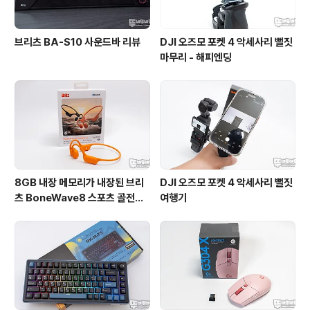
브리츠 BA-S10 사운드바 리뷰
DJI 오즈모 포켓 4 악세사리 뻘짓
마무리 - 해피엔딩
8GB 내장 메모리가 내장된 브리
DJI 오즈모 포켓 4 악세사리 뻘짓
츠 BoneWave8 스포츠 골전도
여행기
블루투스 이어폰