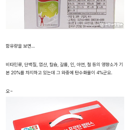
함유량을 보면...
비타민류, 단백질, 엽산, 칼슘, 갈륨, 인, 아연, 철 등의 영향소가 기
본 20%를 차지하고 있는데 그 와중에 탄수화물이 4%군요.
오~