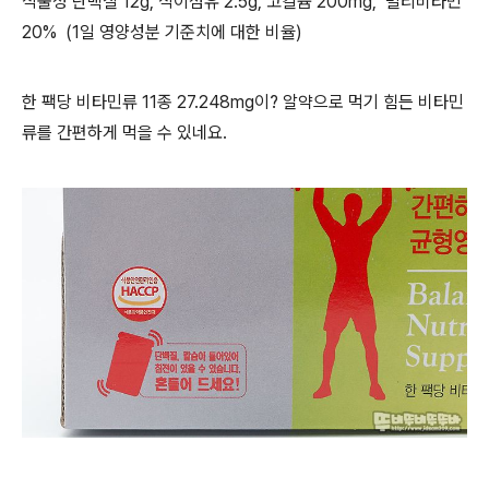
식물성 단백질 12g, 식이섬유 2.5g, 고칼슘 200mg, 멀티비타민
20% (1일 영양성분 기준치에 대한 비율)
한 팩당 비타민류 11종 27.248mg이? 알약으로 먹기 힘든 비타민
류를 간편하게 먹을 수 있네요.